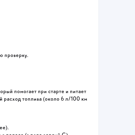
ю проверку.
орый помогает при старте и питает
 расход топлива (около 6 л/100 км
.
ee).