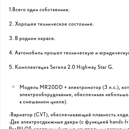
1.Всего один собственник.
2. Хорошее техническое состояние.
3. В родном окрасе.
4. Автомобиль прошел техническую и юридическу
5. Комплектация Serena 2.0 Highway Star G.
Модель MR20DD + электромотор (3 л.с.), кот
электрооборудование, обеспечивая небольшой
в смешанном цикле).
-Вариатор (CVT), обеспечивающий плавность хода
-Две электросдвижные двери (с функцией hands-fr