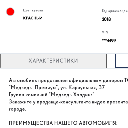
Цвет кузова
Год производст
КРАСНЫЙ
2018
VIN
***4499
ХАРАКТЕРИСТИКИ
Автомобиль представлен официальным дилером
"Медведь- Премиум", ул. Караульная, 37
Группа компаний "Медведь Холдинг"
Закажите у продавца-консультанта видео презент
городе.
ПРЕИМУЩЕСТВА НАШЕГО АВТОМОБИЛЯ: