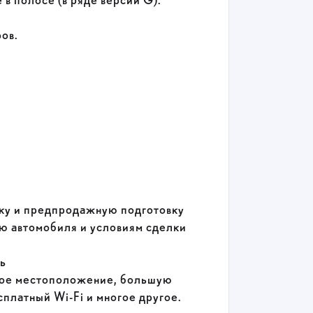
в полосе (в ряде версий G).
ов.
ку и предпродажную подготовку
 автомобиля и условиям сделки
ь
ное местоположение, большую
платный Wi-Fi и многое другое.