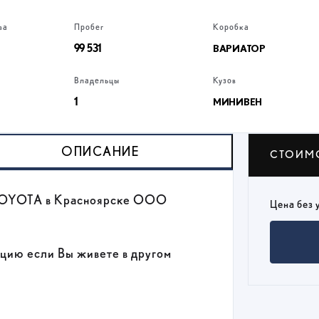
ва
Пробег
Коробка
99 531
ВАРИАТОР
Владельцы
Кузов
1
МИНИВЕН
ОПИСАНИЕ
СТОИМ
 TOYOTA в Красноярске ООО
Цена без 
ацию если Вы живете в другом