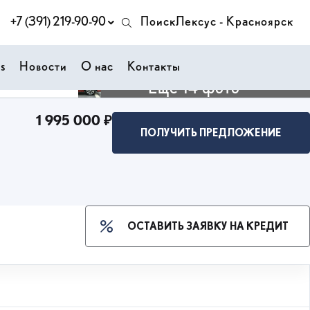
+7 (391) 219-90-90
Поиск
Лексус - Красноярск
s
Новости
О нас
Контакты
Ещё 14 фото
1 995 000 ₽
ПОЛУЧИТЬ ПРЕДЛОЖЕНИЕ
ОСТАВИТЬ ЗАЯВКУ НА КРЕДИТ