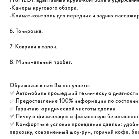
ProPILOT: адаптивный круиз-контроль и удержание 
-Камеры кругового обзора.
-Климат-контроль для передних и задних пассажир
6. Тонировка.
7. Коврики в салон.
8. Минимальный пробег.
Обращаясь к нам Вы получаете:
✅ Автомобиль прошедший техническую диагности
✅ Предоставление 100% информации по состоянию
✅ Гарантию юридической чистоты сделки
✅ Личную физическую и финансовую безопасност
✅ Комфортные условия проведения сделки: удоб
парковку, современный шоу-рум, горячий кофе, бес