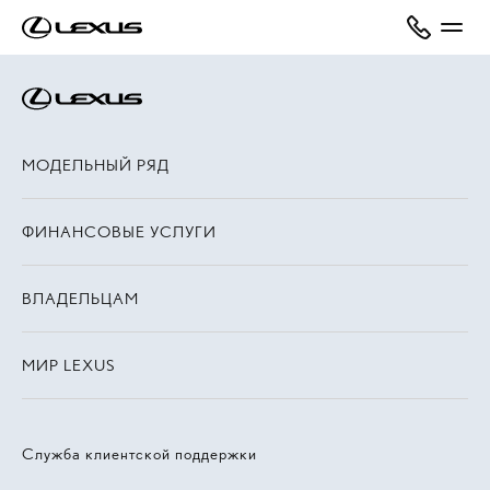
МОДЕЛЬНЫЙ РЯД
ФИНАНСОВЫЕ УСЛУГИ
ВЛАДЕЛЬЦАМ
МИР LEXUS
Служба клиентской поддержки