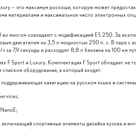
uxury — это максимум роскоши, которую может предоста
ми материалами и максимальное число электронных опц
0 во многом совпадают с модификацией ES 250. За исклю
вым двигателем на 3,5 л мощностью 250 л. с. В паре с 
ч за 7,9 секунды и расходует 8,8 л бензина на 100 км пу
ях F Sport и Luxury. Комплектация F Sport обладает не 
 списком оборудования, в который входят:
 поддерживающая навигацию на русском языке и системы 
ervices;
 NanoE;
, включающий спортивные элементы дизайна кузова и инт