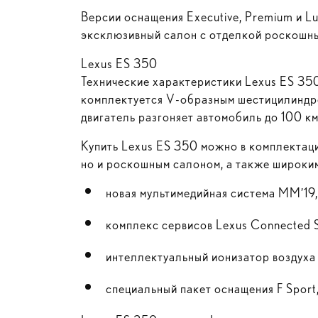
Версии оснащения Executive, Premium и L
эксклюзивный салон с отделкой роскошны
Lexus ES 350
Технические характеристики Lexus ES 35
комплектуется
V-образным
шестицилиндро
двигатель разгоняет автомобиль до 100 км/
Купить Lexus ES 350 можно в комплектаци
но и роскошным салоном, а также широким
новая мультимедийная система MM’19,
комплекс сервисов Lexus Connected S
интеллектуальный ионизатор воздуха
специальный пакет оснащения F Sport