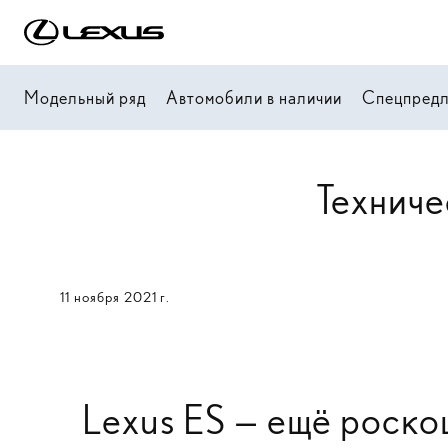
Модельный ряд
Автомобили в наличии
Спецпред
Техниче
11 ноября 2021 г.
Lexus ES — ещё роско