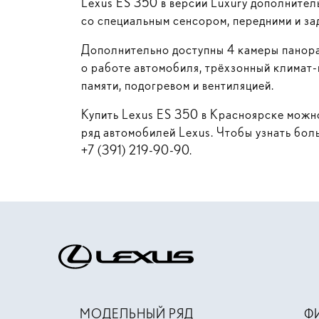
Lexus ES 350 в версии Luxury дополните
со специальным сенсором, передними и за
Дополнительно доступны 4 камеры панора
о работе автомобиля, трёхзонный
климат-
памяти, подогревом и вентиляцией.
Купить Lexus ES 350 в Красноярске можн
ряд автомобилей Lexus. Чтобы узнать бол
+7 (391) 219-90-90
.
МОДЕЛЬНЫЙ РЯД
Ф