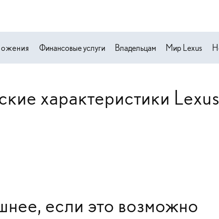
ложения
Финансовые услуги
Владельцам
Мир Lexus
Н
ские характеристики Lexu
шнее, если это возможно