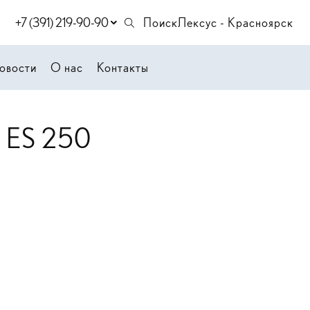
+7 (391) 219-90-90
Поиск
Лексус - Красноярск
овости
О нас
Контакты
s ES 250