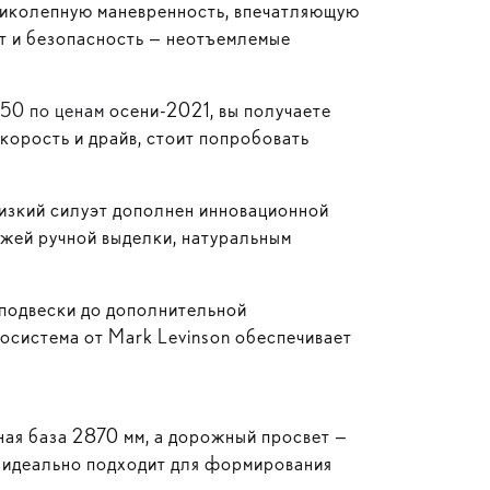
ликолепную маневренность, впечатляющую
т и безопасность — неотъемлемые
250 по ценам
осени-2021
, вы получаете
корость и драйв, стоит попробовать
низкий силуэт дополнен инновационной
жей ручной выделки, натуральным
 подвески до дополнительной
осистема от Mark Levinson обеспечивает
ная база 2870 мм, а дорожный просвет —
 идеально подходит для формирования