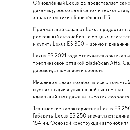
Обновлённый Lexus ES представляет само
динамику, роскошный салон и технологии
характеристики обновлённого ES.
Премиальный седан от Lexus предоставл
роскошный автомобиль с мощным двигателе
и
купить Lexus ES 350
— яркую и динамичн
Lexus ES 2021 года отличается оригиналь
трёхлинзовой оптикой BladeScan AHS. Са
деревом, алюминием и хромом.
Инженеры Lexus позаботились о том, что
шумоизоляции и уникальной системы контр
идеальный звук даже на высоких скоростя
Технические характеристики Lexus ES 25
Габариты Lexus ES 250 впечатляют: длина
154 мм. Основой конструкции автомобиля