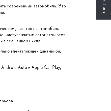
вить современный автомобиль. Это
ий.
чением двигателя: автомобиль
восьмиступенчатым автоматом этот
ти в смешанном цикле.
только впечатляющей динамикой,
Android Auto и Apple Car Play;
ерьера.