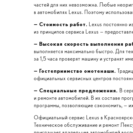
частей для них невозможна. Любые неориг
в автомобилях Lexus. Поэтому использова
— Стоимость работ.
Lexus постоянно и
из принципов сервиса Lexus — предоставл
— Высокая скорость выполнения ра
выполняется максимально быстро. Для тех,
за 1,5 часа проверят машину и устранят и
— Гостеприимство омотенаши.
Традиц
официальных сервисных центров постоянн
— Специальные предложения.
В сер
и ремонте автомобилей. В их составе прог
программы, позволяющие сэкономить, — их
Официальный сервис Lexus в Красноярск
Техническое обслуживание и ремонт Лекс
приглашает владельцев автомобилей восп