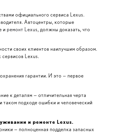
твами официального сервиса Lexus.
зводителя. Автоцентры, которые
е и
ремонт Lexus
, должны доказать, что
ости своих клиентов наилучшим образом.
 сервисов Lexus.
охранения гарантии. И это — первое
ние к деталям — отличительная черта
и таком подходе ошибки и человеческий
луживании и ремонте
Lexus
.
оники — полноценная подделка запасных