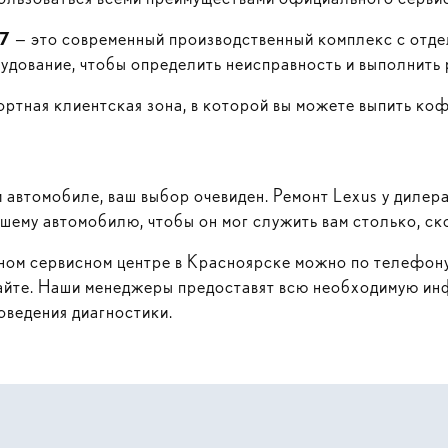
37
— это современный производственный комплекс с отде
рудование, чтобы определить неисправность и выполнить 
ртная клиентская зона, в которой вы можете выпить ко
 автомобиле, ваш выбор очевиден. Ремонт Lexus у дилера 
ашему автомобилю, чтобы он мог служить вам столько, ск
ьном сервисном центре в Красноярске можно по телефон
жайте. Наши менеджеры предоставят всю необходимую и
оведения диагностики.