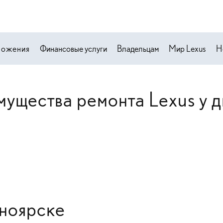
ложения
Финансовые услуги
Владельцам
Мир Lexus
Н
ущества ремонта Lexus у 
сноярске