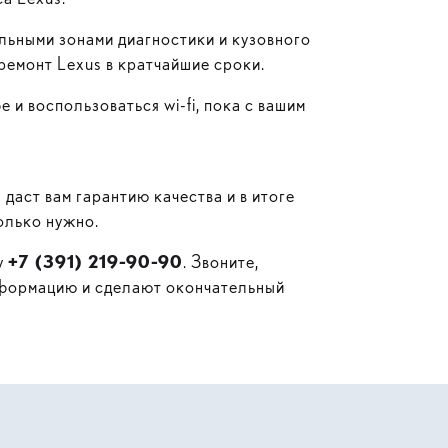
льными зонами диагностики и кузовного
ремонт Lexus в кратчайшие сроки.
фе и воспользоваться
wi-fi
, пока с вашим
даст вам гарантию качества и в итоге
олько нужно.
у
+7 (391) 219-90-90
. Звоните,
нформацию и сделают окончательный