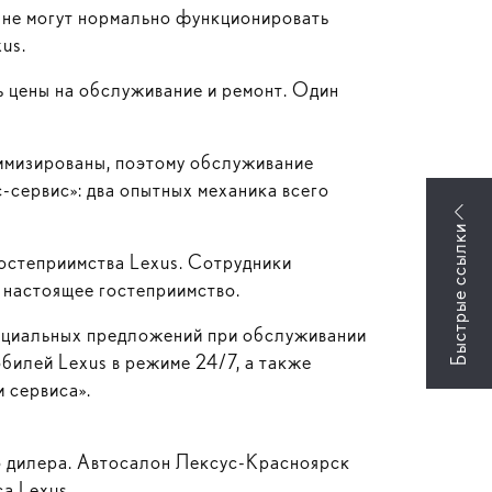
о не могут нормально функционировать
us.
ь цены на обслуживание и ремонт. Один
тимизированы, поэтому обслуживание
-сервис»
: два опытных механика всего
остеприимства Lexus. Сотрудники
 настоящее гостеприимство.
пециальных предложений при обслуживании
обилей Lexus в режиме 24/7, а также
 сервиса».
 дилера. Автосалон
Лексус-Красноярск
а Lexus.