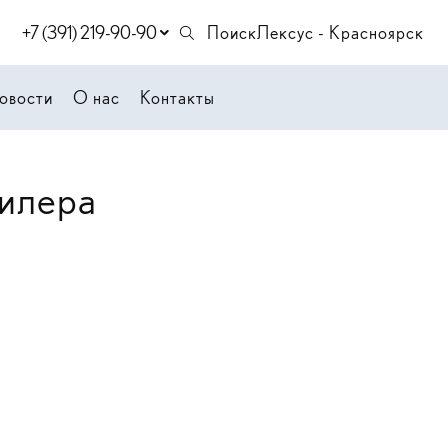
+7 (391) 219-90-90
Поиск
Лексус - Красноярск
овости
О нас
Контакты
дилера