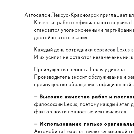
Автосалон Лексус-Красноярск приглашает вл
Качество работы официального сервиса L
становятся уполномоченными партнёрами 
достойны этого звания.
Каждый день сотрудники
сервисов Lexus
в
И их усилия не остаются незамеченными: 
Преимущества ремонта Lexus у дилера
Производитель вносит обслуживание и рем
преимущество обращения в официальный се
— Высокое качество работ и посто
философии Lexus, поэтому каждый этап ди
фактор почти полностью исключаются.
— Использование только оригиналь
Автомобили Lexus отличаются высокой те