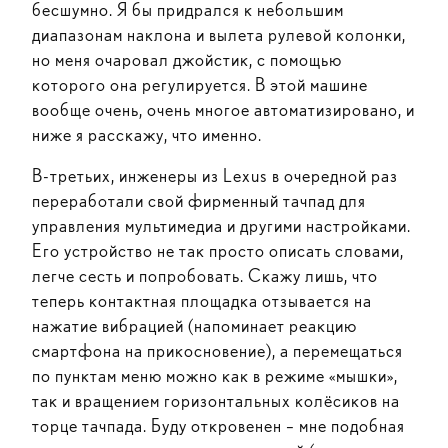
бесшумно. Я бы придрался к небольшим
диапазонам наклона и вылета рулевой колонки,
но меня очаровал джойстик, с помощью
которого она регулируется. В этой машине
вообще очень, очень многое автоматизировано, и
ниже я расскажу, что именно.
В-третьих, инженеры из Lexus в очередной раз
переработали свой фирменный тачпад для
управления мультимедиа и другими настройками.
Его устройство не так просто описать словами,
легче сесть и попробовать. Скажу лишь, что
теперь контактная площадка отзывается на
нажатие вибрацией (напоминает реакцию
смартфона на прикосновение), а перемещаться
по пунктам меню можно как в режиме «мышки»,
так и вращением горизонтальных колёсиков на
торце тачпада. Буду откровенен – мне подобная