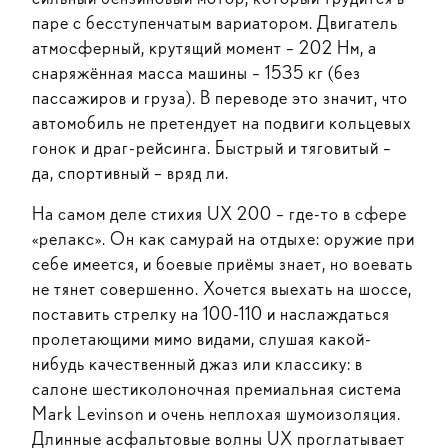
паре с бесступенчатым вариатором. Двигатель
атмосферный, крутящий момент – 202 Нм, а
снаряжённая масса машины – 1535 кг (без
пассажиров и груза). В переводе это значит, что
автомобиль не претендует на подвиги кольцевых
гонок и драг-рейсинга. Быстрый и тяговитый –
да, спортивный – вряд ли.
На самом деле стихия UX 200 – где-то в сфере
«релакс». Он как самурай на отдыхе: оружие при
себе имеется, и боевые приёмы знает, но воевать
не тянет совершенно. Хочется выехать на шоссе,
поставить стрелку на 100-110 и наслаждаться
пролетающими мимо видами, слушая какой-
нибудь качественный джаз или классику: в
салоне шестиколоночная премиальная система
Mark Levinson и очень неплохая шумоизоляция.
Длинные асфальтовые волны UX проглатывает