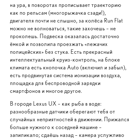
на ура, в поворотах прописывает траекторию
как по рельсам (многорыжачка сзади!),
двигателя почти не слышно, за колёса Run Flat
можно не волноваться, такие захочешь – не
проколешь. Подвеска оказалась достаточно
ёмкой и позволила проезжать «лежачих
полицейских» без стука. Есть прекрасный
интеллектуальный круиз-контроль, на блоке
климата есть кнопочка Auto (включил и забыл),
есть продвинутая система ионизации воздуха,
площадка для беспроводной зарядки
смартфонов и многое другое.
В городе Lexus UX – как рыба в воде:
разнообразные датчики оберегают тебя от
случайных неприятностей в движении. Прижался
больше нужного к соседней машине –
запиликало; сдаёшь назад – камера услужливо