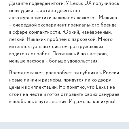
Давайте подведём итоги. У Lexus UX получилось
меня удивить, хотя за десять лет
автожурналистики навидался всякого… Машина
– очередной эксперимент премиального бренда
в сфере компактности. Юркий, манёвренный,
лёгкий. Никаких проблем с парковкой. Много
интеллектуальных систем, разгружающих
водителя от забот. Позитивный по настрою,
меньше пафоса – больше удовольствия.
Время покажет, распробует ли публика в России
новые линии и размеры, придутся ли ко двору
цены и комплектации. Но приятно, что Lexus не
стоит на месте и готов отправить своих самураев
в необычные путешествия. И даже на каникулы!