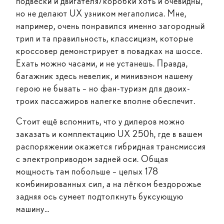
подвески и двигателя/коробки хоть и очевидны,
но не делают UX узником мегаполиса. Мне,
например, очень понравился именно загородный
трип и та правильность, классицизм, которые
кроссовер демонстрирует в повадках на шоссе.
Ехать можно часами, и не устанешь. Правда,
багажник здесь невелик, и минивэном нашему
герою не бывать – но фан-туризм для двоих-
троих пассажиров налегке вполне обеспечит.
Стоит ещё вспомнить, что у дилеров можно
заказать и комплектацию UX 250h, где в вашем
распоряжении окажется гибридная трансмиссия
с электроприводом задней оси. Общая
мощность там побольше – целых 178
комбинированных сил, а на лёгком бездорожье
задняя ось сумеет подтолкнуть буксующую
машину…