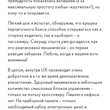
премудрость показалась излишней (я за
максимальную простоту любых «крутилок»!), но
кому-то и понравится.
Лёгкий шок я испытал, обнаружив, что крышка
перчаточного бокса способна открываться как в
сторону водителя, так и наоборот – к
пассажиру. Секунду спустя уже догадался, как
это реализовано механически – но первая
реакция забавная. Люблю, когда в машине есть
изюминки!
В целом, изнутри UX производит очень
добротное и в то же время демократичное
впечатление. Здоровый минимализм и небольшое
количество смысловых блоков управления –
только на пользу кроссоверу. Лишнего пафоса
нет. На приборной панели – только
необходимый набор электронных шкал и