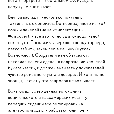
нота в портрете – в остальном UX мускулы
наружу не выпячивает.
Внутри вас ждут несколько приятных
тактильных сюрпризов. Во-первых, много мягкой
кожи и панелей (наша комплектация -
#discover), и всё это точно сшито/подогнано/
подтянуто. Поглаживая верхнюю полку торпедо,
легко забыть, зачем сел в машину (шутка?
Возможно…). Создатели нам объясняют:
материал панели сделан в подражании японской
бумаге «васи», и должен вызывать у покупателей
чувство домашнего уюта и доверия. И хотя мы не
японцы, насчёт уюта вопросов не возникает.
Во-вторых, совершенная эргономика
водительского и пассажирских мест – у
передних сидений все регулировки на
электроприводах, и работают они почти