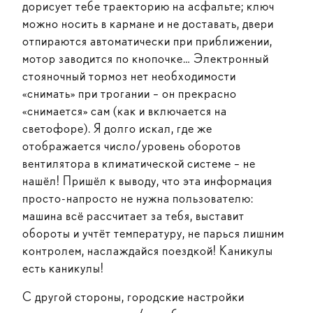
дорисует тебе траекторию на асфальте; ключ
можно носить в кармане и не доставать, двери
отпираются автоматически при приближении,
мотор заводится по кнопочке… Электронный
стояночный тормоз нет необходимости
«снимать» при трогании – он прекрасно
«снимается» сам (как и включается на
светофоре). Я долго искал, где же
отображается число/уровень оборотов
вентилятора в климатической системе – не
нашёл! Пришёл к выводу, что эта информация
просто-напросто не нужна пользователю:
машина всё рассчитает за тебя, выставит
обороты и учтёт температуру, не парься лишним
контролем, наслаждайся поездкой! Каникулы
есть каникулы!
С другой стороны, городские настройки