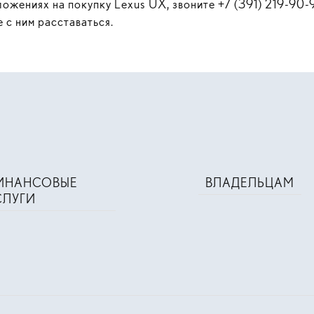
ложениях на покупку Lexus UX, звоните
+7 (391) 219-90-
 с ним расставаться.
ИНАНСОВЫЕ
ВЛАДЕЛЬЦАМ
СЛУГИ