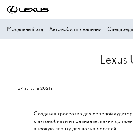
Модельный ряд
Автомобили в наличии
Спецпред
Lexus 
27 августа 2021 г.
Создавая кроссовер для молодой аудитори
к автомобилям и понимание, каким долже
высокую планку для новых моделей.