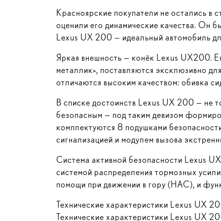
Красноярские покупатели не остались в ст
оценили его динамические качества. Он б
Lexus UX 200 — идеальный автомобиль дл
Яркая внешность — конёк Lexus UX200. Его
металлик», поставляются эксклюзивно дл
отличаются высоким качеством: обивка си
В списке достоинств Lexus UX 200 — не т
безопасным — под таким девизом формиров
комплектуются 8 подушками безопасности
сигнализацией и модулем вызова экстрен
Система активной безопасности Lexus UX
системой распределения тормозных усили
помощи при движении в гору (HAC), и фун
Технические характеристики Lexus UX 2
Технические характеристики Lexus UX 20