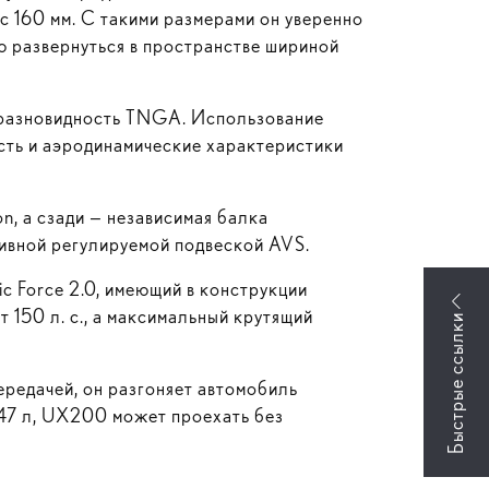
с 160 мм. С такими размерами он уверенно
ю развернуться в пространстве шириной
й разновидность TNGA. Использование
ость и аэродинамические характеристики
n, а сзади — независимая балка
тивной регулируемой подвеской AVS.
c Force 2.0, имеющий в конструкции
т 150 л. с., а максимальный крутящий
ередачей, он разгоняет автомобиль
в 47 л, UX200 может проехать без