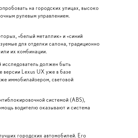
опробовать на городских улицах, высоко
точным рулевым управлением.
оторых, «белый металлик» и «синий
зуемые для отделки салона, традиционно
 или их комбинации.
ой исследователь должен быть
е версии Lexus UX уже в базе
кже иммобилайзером, световой
антиблокировочной системой (ABS),
омощь водителю оказывают и система
лучших городских автомобилей. Его