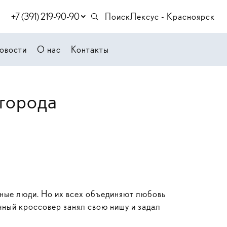
+7 (391) 219-90-90
Поиск
Лексус - Красноярск
овости
О нас
Контакты
 города
ные люди. Но их всех объединяют любовь
чный кроссовер занял свою нишу и задал