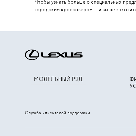
Чтобы узнать больше о специальных пред
городским кроссовером — и вы не захотите
МОДЕЛЬНЫЙ РЯД
Ф
У
Служба клиентской поддержки