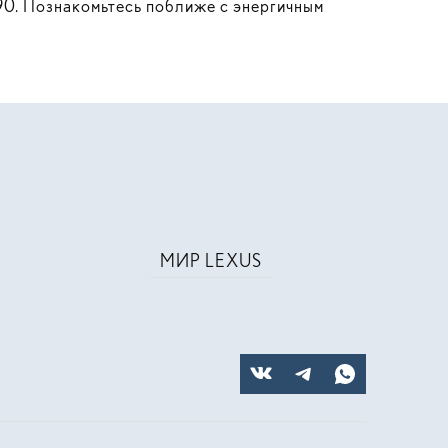
90
. Познакомьтесь поближе с энергичным
МИР LEXUS