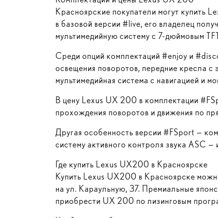
Красноярские покупатели могут купить Le
в базовой версии #live, его владелец по
мультимедийную систему с
7-дюймовым
TF
Среди опций комплектаций #enjoy и #dis
освещения поворотов, передние кресла с 
мультимедийная система с навигацией и мо
В цену Lexus UX 200 в комплектации #FS
прохождения поворотов и движения по пря
Другая особенность версии #FSport — ко
систему активного контроля звука ASC — 
Где купить Lexus UX200 в Красноярске
Купить Lexus UX200 в Красноярске можн
на ул. Караульную, 37. Премиальные япон
приобрести UX 200 по лизинговым прогр