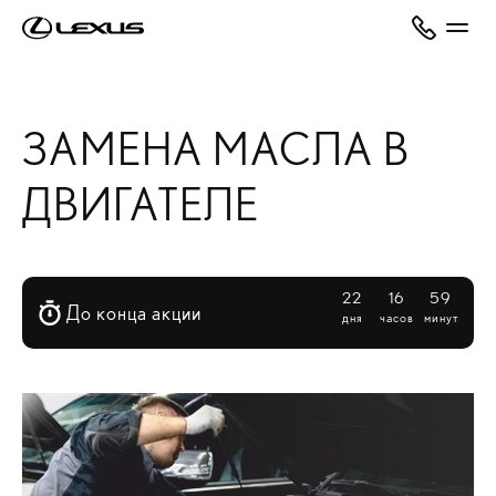
ЗАМЕНА МАСЛА В
ДВИГАТЕЛЕ
22
16
59
До конца акции